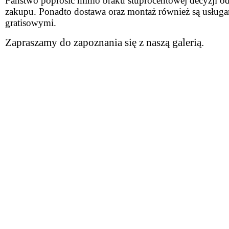
Państwo poprosić mimo braku stuprocentowej decyzji o
zakupu. Ponadto dostawa oraz montaż również są usług
gratisowymi.
Zapraszamy do zapoznania się z naszą galerią.